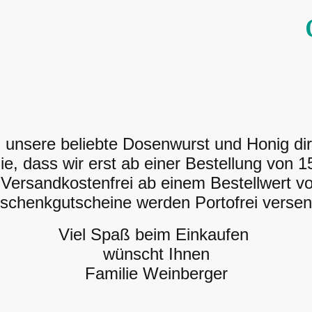
en unsere beliebte Dosenwurst und Honig di
ie, dass wir erst ab einer Bestellung von 15
 Versandkostenfrei ab einem Bestellwert v
schenkgutscheine werden Portofrei versen
Viel Spaß beim Einkaufen
wünscht Ihnen
Familie Weinberger