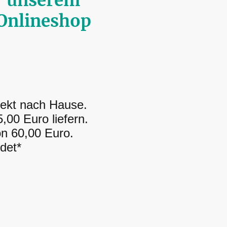
unserem
Onlineshop
rekt nach Hause.
,00 Euro liefern.
on 60,00 Euro.
det*