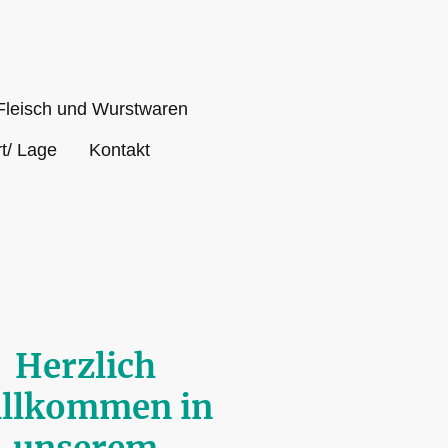
er
Fleisch und Wurstwaren
t/ Lage
Kontakt
Herzlich
llkommen in